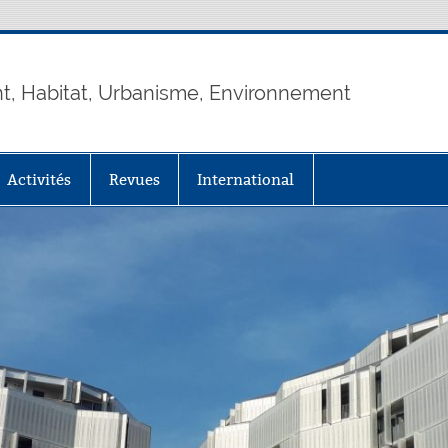
 Habitat, Urbanisme, Environnement
Activités
Revues
International