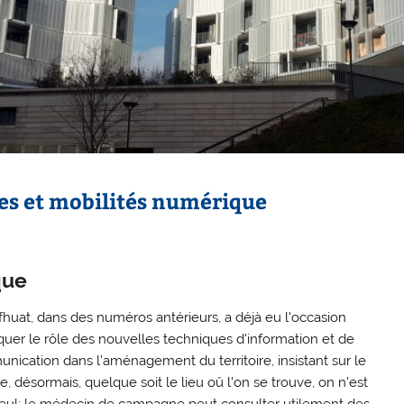
res et mobilités numérique
que
huat, dans des numéros antérieurs, a déjà eu l'occasion
quer le rôle des nouvelles techniques d'information et de
nication dans l'aménagement du territoire, insistant sur le
ue, désormais, quelque soit le lieu oû l'on se trouve, on n'est
seul: le médecin de campagne peut consulter utilement des