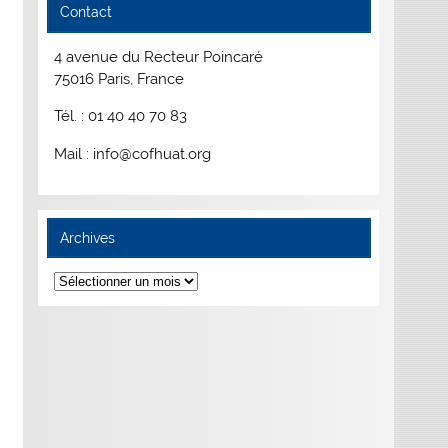
Contact
4 avenue du Recteur Poincaré
75016 Paris, France
Tél. : 01 40 40 70 83
Mail : info@cofhuat.org
Archives
Archives