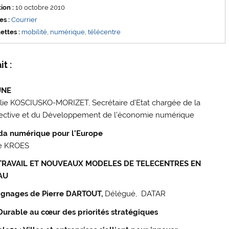
ion :
10 octobre 2010
s :
Courrier
ettes :
mobilité
,
numérique
,
télécentre
it :
UNE
lie KOSCIUSKO-MORIZET, Secrétaire d’Etat chargée de la
ective et du Développement de l’économie numérique
a numérique pour l’Europe
e KROES
TRAVAIL ET NOUVEAUX MODELES DE TELECENTRES EN
AU
gnages de Pierre DARTOUT,
Délégué, DATAR
 Durable au cœur des priorités stratégiques