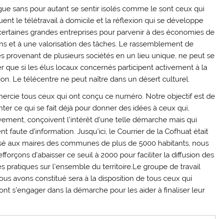
igue sans pour autant se sentir isolés comme le sont ceux qui
uent le télétravail à domicile et la réflexion qui se développe
certaines grandes entreprises pour parvenir à des économies de
s et à une valorisation des tâches. Le rassemblement de
és provenant de plusieurs sociétés en un lieu unique, ne peut se
er que si les élus locaux concernés participent activement à la
ion. Le télécentre ne peut naître dans un désert culturel.
mercie tous ceux qui ont conçu ce numéro. Notre objectif est de
ter ce qui se fait déjà pour donner des idées à ceux qui,
ivement, conçoivent l'intérêt d'une telle démarche mais qui
nt faute d'information. Jusqu'ici, le Courrier de la Cofhuat était
sé aux maires des communes de plus de 5000 habitants, nous
fforçons d'abaisser ce seuil à 2000 pour faciliter la diffusion des
 pratiques sur l'ensemble du territoire.Le groupe de travail
us avons constitué sera à la disposition de tous ceux qui
nt s'engager dans la démarche pour les aider à finaliser leur
.