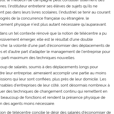
res, l'instituteur entretenir ses élèves de sujets qu'ils ne
nt pas dans leurs livres scolaires, l'industriel se tenir au courant
rogrès de la concurrence française ou étrangère, le
cement physique n'est plus autant nécessaire qu'auparavant.
dans un tel contexte rénové que la notion de télécentre a pu
essivement émerger, elle est le résultat d'une double
che: la volonté d'une part d'économiser des déplacements de
és et d'autre part d'adapter le management de l'entreprise pour
 le parti maximum des techniques nouvelles.
oup de salariés, soumis à des déplacements longs pour
dre leur entreprise, aimeraient accomplir une partie au moins
ssions qui leur sont confiées, plus près de leur domicile. Les
nsables d'entreprises de leur côté, sont désormais nombreux à
quer des techniques de changement continu qui remettent en
 beaucoup de fonctions et rendent la présence physique de
n des agents moins nécessaire.
ion de télécentre concilie le désir des salariés d'économiser de