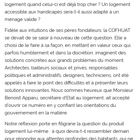
logement quand celui-ci est déjà trop cher ? Un logement
accessible aux handicapés sera-t-il aussi adapté à un
ménage valide ?
Fidèle aux intuitions de ses pères fondateurs, la COFHUAT
se devait de se saisir à nouveau de cette question. Elle a
choisi de le faire à sa façon, en mettant en valeur ceux qui,
parfois humblement et dans la discrétion, imaginent des
solutions concrètes aux grands problèmes du moment.
Architectes, bailleurs sociaux et privés, responsables
politiques et administratifs, designers, techniciens, ont été
appelés à faire le point des difficultés et à présenter leurs
solutions innovantes. Nous sommes heureux que Monsieur
Benoist Apparu, secrétaire d’Etat au logement, ait accepté
d’ouvrir ce numéro en y confiant les orientations du
gouvernement en la matière.
Notre réflexion porte en filigrane la question du produit
logement lui-même : à quoi devra-t-il ressembler demain
pour répondre aux attentes profondes des habitants, qui ne