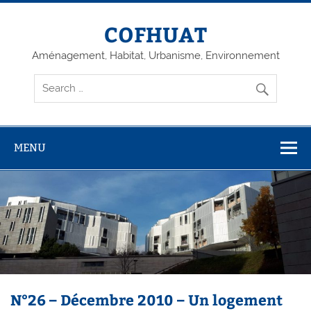
Skip
to
content
COFHUAT
Aménagement, Habitat, Urbanisme, Environnement
MENU
N°26 – Décembre 2010 – Un logement