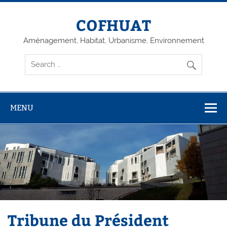
Skip
to
content
COFHUAT
Aménagement, Habitat, Urbanisme, Environnement
MENU
Tribune du Président